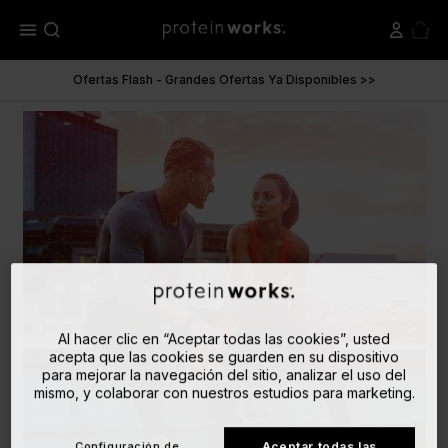
menu
Ofertas Flash - Grandes Ofertas Ya Disponibles >>
Al hacer clic en “Aceptar todas las cookies”, usted
acepta que las cookies se guarden en su dispositivo
para mejorar la navegación del sitio, analizar el uso del
mismo, y colaborar con nuestros estudios para marketing.
Configuración de
Aceptar todas las