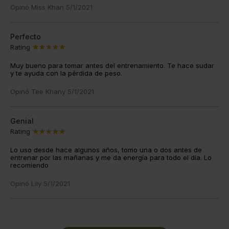
Opinó
Miss Khan
5/1/2021
Perfecto
Rating
Muy bueno para tomar antes del entrenamiento. Te hace sudar
y te ayuda con la pérdida de peso.
Opinó
Tee Khany
5/1/2021
Genial
Rating
Lo uso desde hace algunos años, tomo una o dos antes de
entrenar por las mañanas y me da energía para todo el día. Lo
recomiendo
Opinó
Lily
5/1/2021