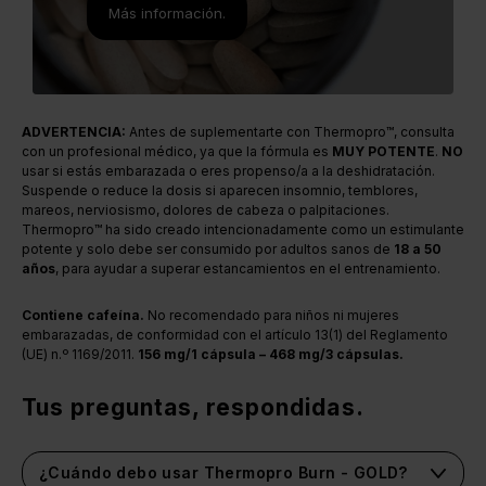
Más información.
ADVERTENCIA:
Antes de suplementarte con Thermopro™, consulta
con un profesional médico, ya que la fórmula es
MUY POTENTE
.
NO
usar si estás embarazada o eres propenso/a a la deshidratación.
Suspende o reduce la dosis si aparecen insomnio, temblores,
mareos, nerviosismo, dolores de cabeza o palpitaciones.
Thermopro™ ha sido creado intencionadamente como un estimulante
potente y solo debe ser consumido por adultos sanos de
18 a 50
años
, para ayudar a superar estancamientos en el entrenamiento.
Contiene cafeína.
No recomendado para niños ni mujeres
embarazadas, de conformidad con el artículo 13(1) del Reglamento
(UE) n.º 1169/2011.
156 mg/1 cápsula – 468 mg/3 cápsulas.
Tus preguntas, respondidas.
¿Cuándo debo usar Thermopro Burn - GOLD?