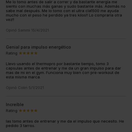
Me lo tomo antes de salir a correr y da bastante energía me
siento con muchas más ganas y sudo bastante más. Además no
sabe mal después. Me lo tomo con el ultra cla1500 me ayuda
mucho con el peso he perdido ya tres kilos!! Lo compraría otra
vez!!
Opinó
Sammi
15/4/2021
Genial para impulso energético
Rating
Llevo usando el thermopro por bastante tiempo, tomo 3
capsulas antes de entrenar y me da un gran impulso para dar
mas de mi en el gym. Funciona muy bien con pre-workout de
esta misma marca.
Opinó
Colin
5/1/2021
Increíble
Rating
las tomo antes de entrenar y me da el impulso que necesito. He
pedido 3 tarros.