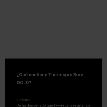
¿Qué contiene Thermopro Burn -
GOLD?
Cafeína
Se ha demostrado que favorece la resistencia