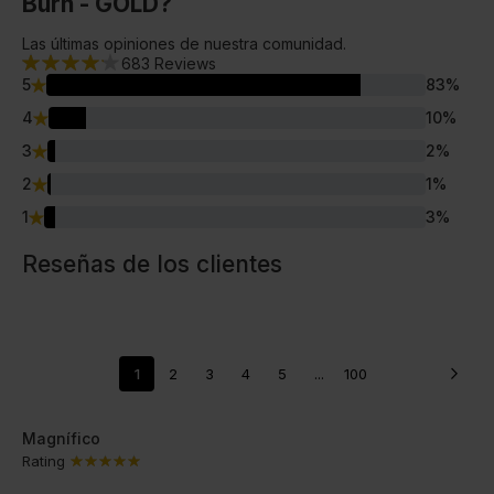
Burn - GOLD?
Las últimas opiniones de nuestra comunidad.
683
Reviews
5
83
%
4
10
%
3
2
%
2
1
%
1
3
%
Reseñas de los clientes
1
2
3
4
5
...
100
Magnífico
Rating