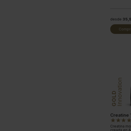
desde
35,
Compra
Innovation
GOLD
Creatine
Creatina mo
creada en A