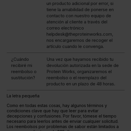
un producto adicional por error, si
tiene la amabilidad de ponerse en
contacto con nuestro equipo de
atención al cliente a través del
correo electrónico
helpdesk@theproteinworks.com,
nos encargaremos de recoger el
artículo cuando le convenga.
¿Cuándo
Una vez que hayamos recibido tu
recibiré mi
devolución autorizada en la sede de
reembolso o
Protein Works, organizaremos el
sustitución?
reembolso o el reemplazo del
producto en un plazo de 48 horas.
La letra pequeña
Como en todas estas cosas, hay algunos términos y
condiciones clave que hay que leer para evitar
decepciones y confusiones. Por favor, tómese el tiempo
necesario para leerlos antes de enviar cualquier solicitud.
Los reembolsos por problemas de sabor están limitados a