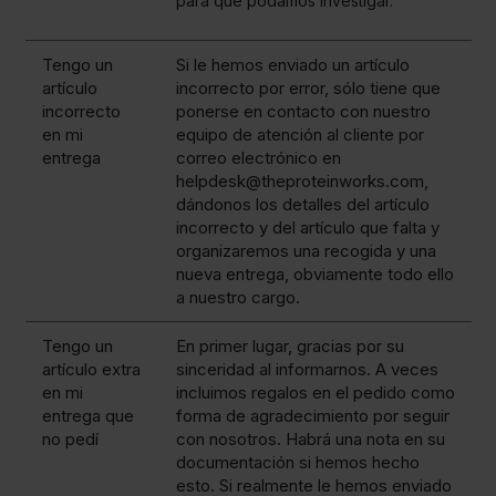
para que podamos investigar.
Tengo un
Si le hemos enviado un artículo
artículo
incorrecto por error, sólo tiene que
incorrecto
ponerse en contacto con nuestro
en mi
equipo de atención al cliente por
entrega
correo electrónico en
helpdesk@theproteinworks.com,
dándonos los detalles del artículo
incorrecto y del artículo que falta y
organizaremos una recogida y una
nueva entrega, obviamente todo ello
a nuestro cargo.
Tengo un
En primer lugar, gracias por su
artículo extra
sinceridad al informarnos. A veces
en mi
incluimos regalos en el pedido como
entrega que
forma de agradecimiento por seguir
no pedí
con nosotros. Habrá una nota en su
documentación si hemos hecho
esto. Si realmente le hemos enviado