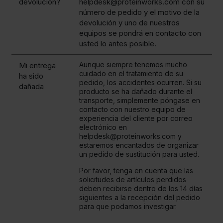
devolución?
helpdesk@proteinworks.com con su
número de pedido y el motivo de la
devolución y uno de nuestros
equipos se pondrá en contacto con
usted lo antes posible.
Aunque siempre tenemos mucho
Mi entrega
cuidado en el tratamiento de su
ha sido
pedido, los accidentes ocurren. Si su
dañada
producto se ha dañado durante el
transporte, simplemente póngase en
contacto con nuestro equipo de
experiencia del cliente por correo
electrónico en
helpdesk@proteinworks.com y
estaremos encantados de organizar
un pedido de sustitución para usted.
Por favor, tenga en cuenta que las
solicitudes de artículos perdidos
deben recibirse dentro de los 14 días
siguientes a la recepción del pedido
para que podamos investigar.