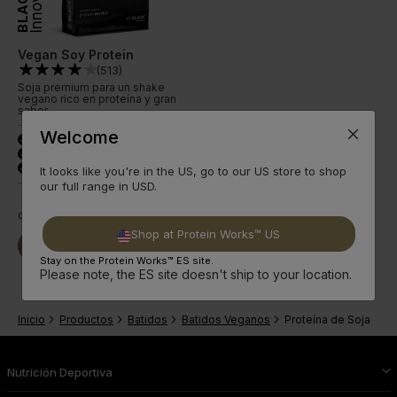
BLACK
Vegan Soy Protein
(
513
)
Soja premium para un shake
vegano rico en proteína y gran
sabor.
Welcome
27 g de proteína
done
Bajo azúcar y grasa
done
3 sabores estándar
done
It looks like you're in the US, go to our US store to shop
our full range in USD.
desde
12,59€
Shop at Protein Works™ US
Seguir
Comprar Ya
leyendo
Stay on the Protein Works™ ES site.
Please note, the ES site doesn't ship to your location.
Inicio
Productos
Batidos
Batidos Veganos
Proteína de Soja
Nutrición Deportiva