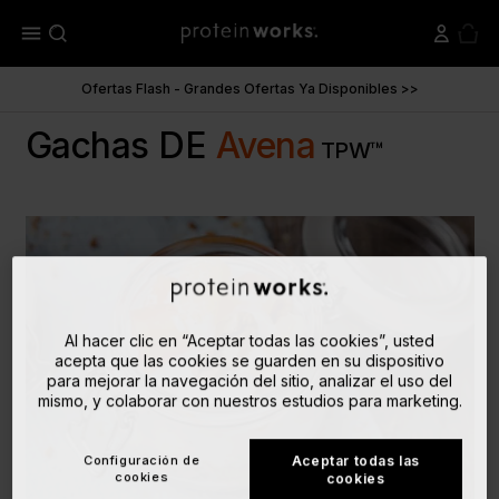
menu
Ofertas Flash - Grandes Ofertas Ya Disponibles >>
Gachas DE
Avena
TPW™
Al hacer clic en “Aceptar todas las cookies”, usted
acepta que las cookies se guarden en su dispositivo
para mejorar la navegación del sitio, analizar el uso del
mismo, y colaborar con nuestros estudios para marketing.
Configuración de
Aceptar todas las
cookies
cookies