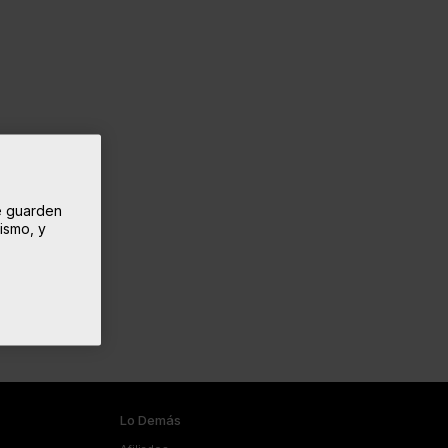
se guarden
mismo, y
Lo Demás