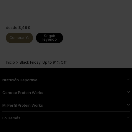
desde
8,49€
Seguir
Comprar Ya
leyendo
Inicio
Black Friday: Up to 91% Off
Nutrición Deportiva
Conoce Protein Works
Mi Perfil Protein Works
Lo Demás