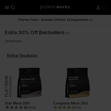
menu
Ofertas Flash - Grandes Ofertas Ya Disponibles >>
Extra 30% Off Bestsellers
(12)
undefined...
Refinar Resultados
PLATINUM
Innovation
Diet Meal 360
Complete Meal 360
(
1213
)
(
79
)