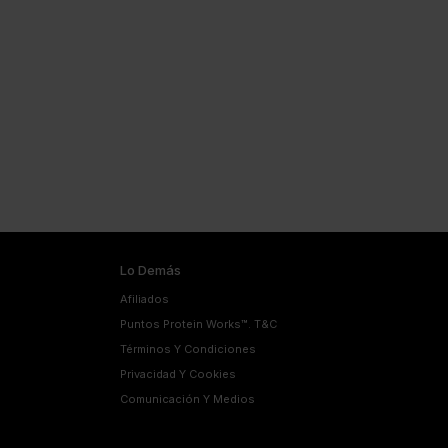
Lo Demás
Afiliados
Puntos Protein Works™. T&C
Términos Y Condiciones
Privacidad Y Cookies
Comunicación Y Medios