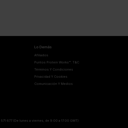
Lo Demás
Afiliados
Puntos Protein Works™. T&C
Términos Y Condiciones
Privacidad Y Cookies
Comunicación Y Medios
 571 677
(De lunes a viernes, de 9.00 a 17.00 GMT)