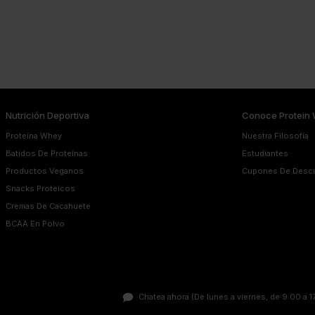
Nutrición Deportiva
Conoce Protein 
Proteína Whey
Nuestra Filosofía
Batidos De Proteínas
Estudiantes
Productos Veganos
Cupones De Desc
Snacks Proteicos
Cremas De Cacahuete
BCAA En Polvo
Chatea ahora
(De lunes a viernes, de 9.00 a 