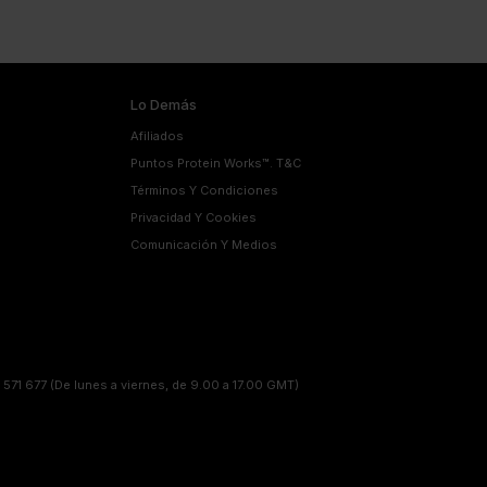
Lo Demás
Afiliados
Puntos Protein Works™. T&C
Términos Y Condiciones
Privacidad Y Cookies
Comunicación Y Medios
 571 677
(De lunes a viernes, de 9.00 a 17.00 GMT)