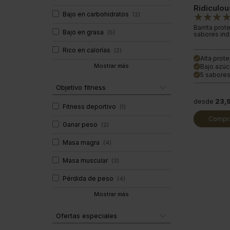
Ridiculou
Bajo en carbohidratos
(
2
)
Barrita pro
Bajo en grasa
(
5
)
sabores ind
Rico en calorías
(
2
)
Alta prote
done
Mostrar más
Bajo azúc
done
5 sabores
done
Objetivo fitness
desde
23,
Fitness deportivo
(
1
)
Compra
Ganar peso
(
2
)
Masa magra
(
4
)
Masa muscular
(
3
)
Pérdida de peso
(
4
)
Mostrar más
Ofertas especiales