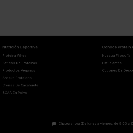
Nutrición Deportiva
Conoce Protein 
Proteína Whey
Nuestra Filosofía
Batidos De Proteínas
Estudiantes
Productos Veganos
Cupones De Desc
Snacks Proteicos
Cremas De Cacahuete
BCAA En Polvo
Chatea ahora
(De lunes a viernes, de 9.00 a 