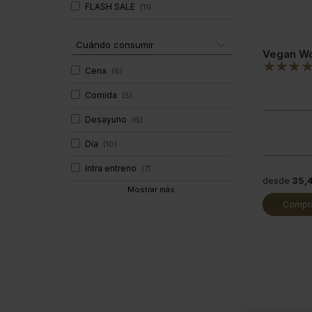
FLASH SALE
(
11
)
Cuándo consumir
Vegan W
Cena
(
6
)
Comida
(
5
)
Desayuno
(
6
)
Día
(
10
)
Intra entreno
(
7
)
desde
35,
Mostrar más
Compra