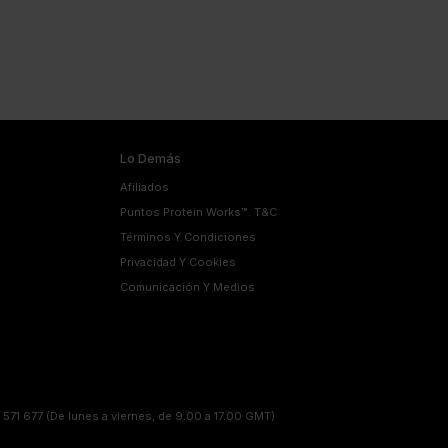
Lo Demás
Afiliados
Puntos Protein Works™. T&C
Términos Y Condiciones
Privacidad Y Cookies
Comunicación Y Medios
 571 677
(De lunes a viernes, de 9.00 a 17.00 GMT)