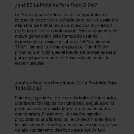
¿qué ES La Proteína Para Todo El Día?
La Proteína para todo el día es una proteína de
liberación sostenida diseñada para dar un suministro
eficiente de nutrientes a los músculos durante un
período de tiempo prolongado. Este suplemento de
nueva generación está formulado usando
ingredientes premium y sabores 100% naturales
TPW™, siendo lo último en pureza. Con 47g de
proteína por ración, es el batido de proteínas ideal
para cualquiera que esté buscando aumentar la
masa muscular.
¿cuáles Son Los Beneficios DE La Proteína Para
Todo El Día?
Primero, la proteína de suero hidrolizada suministra
una liberación rápida de nutrientes, seguida por la
proteína de suero aislada y la proteína de suero
concentrada. Finalmente, la caseína micelar
proporciona una liberación lenta de aminoácidos a
los músculos. El resultado es un batido de proteínas
de alto rendimiento diseñado para ayudarte a