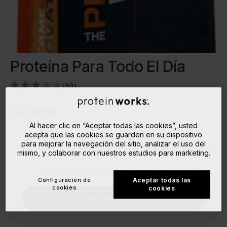
Proteína Para Todo El Día
(
50
)
más detalles
Al hacer clic en “Aceptar todas las cookies”, usted
acepta que las cookies se guarden en su dispositivo
¡Nos hemos quedado sin stock!
para mejorar la navegación del sitio, analizar el uso del
La próxima vez, asegúrate de ser de los primeros…
mismo, y colaborar con nuestros estudios para marketing.
Configuración de
Aceptar todas las
cookies
cookies
Envíame un email