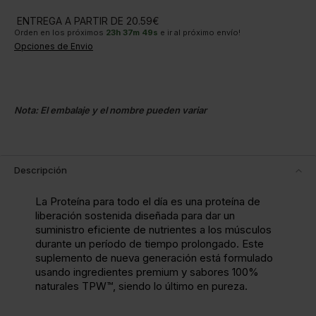
ENTREGA A PARTIR DE 20.59€
Orden en los próximos
23
h
37
m
49
s
e ir al próximo envío!
Opciones de Envio
Nota: El embalaje y el nombre pueden variar
Descripción
La Proteína para todo el día es una proteína de
liberación sostenida diseñada para dar un
suministro eficiente de nutrientes a los músculos
durante un período de tiempo prolongado. Este
suplemento de nueva generación está formulado
usando ingredientes premium y sabores 100%
naturales TPW™, siendo lo último en pureza.