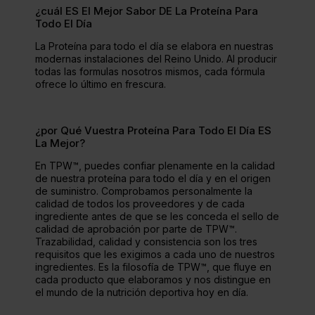
¿cuál ES El Mejor Sabor DE La Proteína Para
Todo El Día
La Proteína para todo el día se elabora en nuestras
modernas instalaciones del Reino Unido. Al producir
todas las formulas nosotros mismos, cada fórmula
ofrece lo último en frescura.
¿por Qué Vuestra Proteína Para Todo El Día ES
La Mejor?
En TPW™, puedes confiar plenamente en la calidad
de nuestra proteína para todo el día y en el origen
de suministro. Comprobamos personalmente la
calidad de todos los proveedores y de cada
ingrediente antes de que se les conceda el sello de
calidad de aprobación por parte de TPW™.
Trazabilidad, calidad y consistencia son los tres
requisitos que les exigimos a cada uno de nuestros
ingredientes. Es la filosofía de TPW™, que fluye en
cada producto que elaboramos y nos distingue en
el mundo de la nutrición deportiva hoy en día.