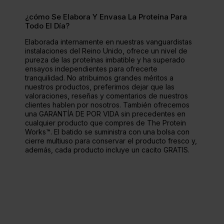
¿cómo Se Elabora Y Envasa La Proteína Para
Todo El Día?
Elaborada internamente en nuestras vanguardistas
instalaciones del Reino Unido, ofrece un nivel de
pureza de las proteínas imbatible y ha superado
ensayos independientes para ofrecerte
tranquilidad. No atribuimos grandes méritos a
nuestros productos, preferimos dejar que las
valoraciones, reseñas y comentarios de nuestros
clientes hablen por nosotros. También ofrecemos
una GARANTÍA DE POR VIDA sin precedentes en
cualquier producto que compres de The Protein
Works™. El batido se suministra con una bolsa con
cierre multiuso para conservar el producto fresco y,
además, cada producto incluye un cacito GRATIS.