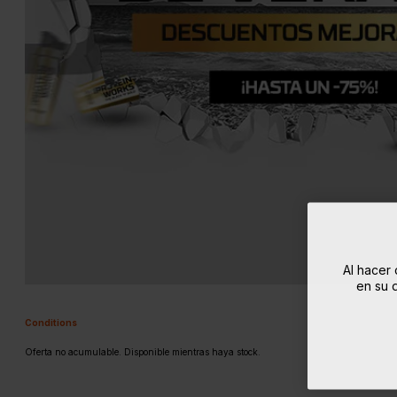
Al hacer 
en su d
Conditions
Oferta no acumulable. Disponible mientras haya stock.