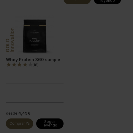
leyendo
Innovation
GOLD
Whey Protein 360 sample
(
18
)
desde
4,49€
Seguir
Comprar Ya
leyendo