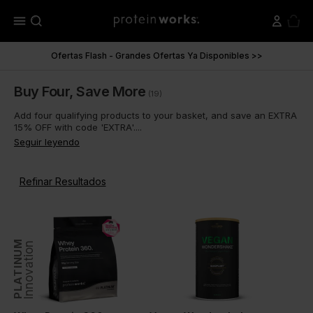
menu
Ofertas Flash - Grandes Ofertas Ya Disponibles >>
Buy Four, Save More
(19)
Add four qualifying products to your basket, and save an EXTRA
15% OFF with code 'EXTRA'....
Seguir leyendo
Refinar Resultados
PLATINUM
Innovation