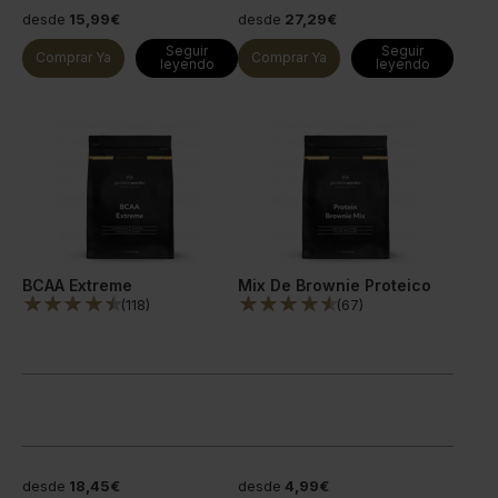
desde
15,99€
desde
27,29€
Seguir
Seguir
Comprar Ya
Comprar Ya
leyendo
leyendo
BCAA Extreme
Mix De Brownie Proteico
(
118
)
(
67
)
desde
18,45€
desde
4,99€