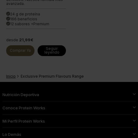
avanzada.
24 g de proteína
done
166 beneficios
done
12 sabores +Premium
done
desde
21,99€
Seguir
Comprar Ya
leyendo
Inicio
Exclusive Premium Flavours Range
Nutrición Deportiva
Conoce Protein Works
Mi Perfil Protein Works
Lo Demás