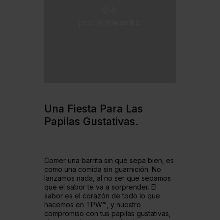
Una Fiesta
Para Las
Papilas Gustativas.
Comer una barrita sin que sepa bien, es
como una comida sin guarnición. No
lanzamos nada, al no ser que sepamos
que el sabor te va a sorprender. El
sabor es el corazón de todo lo que
hacemos en TPW™, y nuestro
compromiso con tus papilas gustativas,