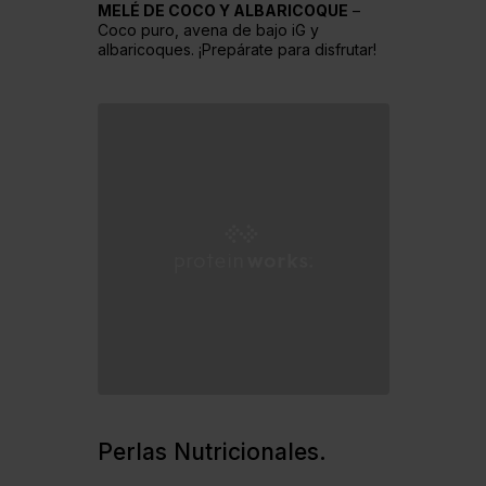
MELÉ DE COCO Y ALBARICOQUE
–
Coco puro, avena de bajo iG y
albaricoques. ¡Prepárate para disfrutar!
Perlas
Nutricionales.