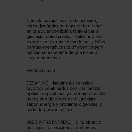
Como la navaja suiza de la nutrición,
están diseñadas para ayudarte a rendir
en cualquier condición; tanto si vas al
gimnasio, como si estás realizando una
expedición extrema lejos de casa. Estas
barritas energéticas te ofrecen un perfil
nutricional excelente de una manera
muy conveniente.
Perfectas para…
DESAYUNO – Imagina tus cereales
favoritos combinados con una mezcla
óptima de proteínas y carbohidratos. Sin
necesidad de preparación, máximo
sabor, energía y proteínas digeridas, y
nada de perder tiempo.
PRE E INTRA ENTRENO – Si tu objetivo
es mejorar la resistencia, no hay una