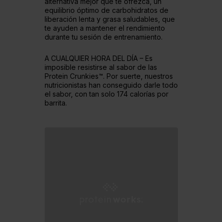
alternativa mejor que te ofrezca, un
equilibrio óptimo de carbohidratos de
liberación lenta y grasa saludables, que
te ayuden a mantener el rendimiento
durante tu sesión de entrenamiento.
A CUALQUIER HORA DEL DÍA – Es
imposible resistirse al sabor de las
Protein Crunkies™. Por suerte, nuestros
nutricionistas han conseguido darle todo
el sabor, con tan solo 174 calorías por
barrita.