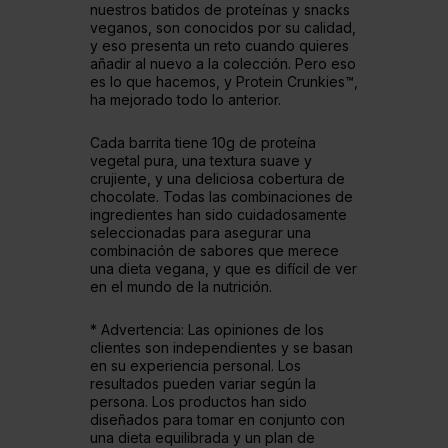
nuestros batidos de proteínas y snacks
veganos, son conocidos por su calidad,
y eso presenta un reto cuando quieres
añadir al nuevo a la colección. Pero eso
es lo que hacemos, y Protein Crunkies™,
ha mejorado todo lo anterior.
Cada barrita tiene 10g de proteína
vegetal pura, una textura suave y
crujiente, y una deliciosa cobertura de
chocolate. Todas las combinaciones de
ingredientes han sido cuidadosamente
seleccionadas para asegurar una
combinación de sabores que merece
una dieta vegana, y que es difícil de ver
en el mundo de la nutrición.
* Advertencia: Las opiniones de los
clientes son independientes y se basan
en su experiencia personal. Los
resultados pueden variar según la
persona. Los productos han sido
diseñados para tomar en conjunto con
una dieta equilibrada y un plan de