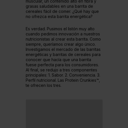
muscular, un contenido alto en fibra y
grasas saludables en una barrita de
cereales fácil de comer. ¿Qué hay que
no ofrezca esta barrita energética?
Es verdad. Pusimos el listón muy alto
cuando pedimos innovación a nuestros
nutricionistas al crear esta barrita. Como
siempre, queríamos crear algo único.
Investigamos el mercado de las barritas
energéticas y barritas de cereales para
conocer que hacía que una barrita
fuese perfecta para los consumidores.
Al final, se redujo a tres componentes
principales: 1. Sabor. 2. Conveniencia. 3.
Perfil nutricional. Las Protein Crunkies™,
te ofrecen los tres.