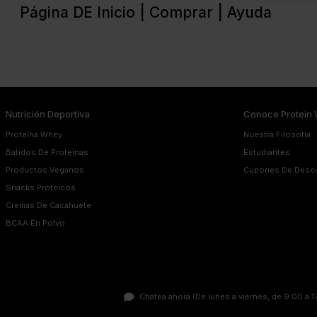
Página DE Inicio |
Comprar |
Ayuda
Nutrición Deportiva
Conoce Protein 
Proteína Whey
Nuestra Filosofía
Batidos De Proteínas
Estudiantes
Productos Veganos
Cupones De Desc
Snacks Proteicos
Cremas De Cacahuete
BCAA En Polvo
Chatea ahora
(De lunes a viernes, de 9.00 a 