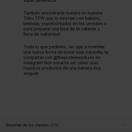
súper alimenticia.
También encontrarás nuestra en nuestra
Tribu TPW que lo mézclan con batidos,
bebidas, espolvoreados en los cereales o
para preparar una taza de té caliente y
llena de nutrientes!
Todo lo que pedimos... es que si inventas
una nueva forma de tomar esta maravilla, la
compartas con @theproteinworkses en
instagram! Nos encanta ver cómo usas
nuestros productos de una manera muy
singular.
Reseñas de los clientes
(
176
)