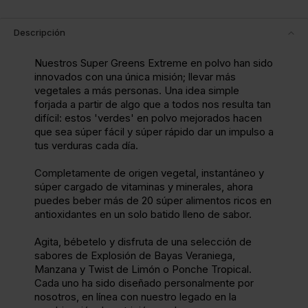
Descripción
Nuestros Super Greens Extreme en polvo han sido
innovados con una única misión; llevar más
vegetales a más personas. Una idea simple
forjada a partir de algo que a todos nos resulta tan
difícil: estos 'verdes' en polvo mejorados hacen
que sea súper fácil y súper rápido dar un impulso a
tus verduras cada día.
Completamente de origen vegetal, instantáneo y
súper cargado de vitaminas y minerales, ahora
puedes beber más de 20 súper alimentos ricos en
antioxidantes en un solo batido lleno de sabor.
Agita, bébetelo y disfruta de una selección de
sabores de Explosión de Bayas Veraniega,
Manzana y Twist de Limón o Ponche Tropical.
Cada uno ha sido diseñado personalmente por
nosotros, en línea con nuestro legado en la