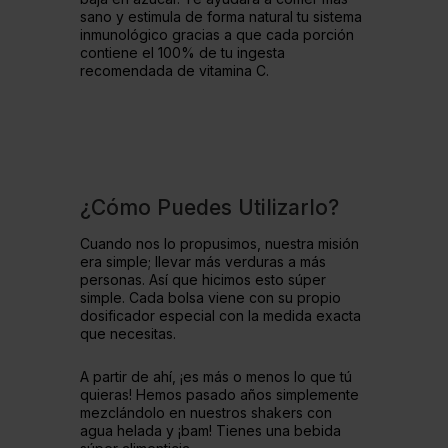
sano y estimula de forma natural tu sistema
inmunológico gracias a que cada porción
contiene el 100% de tu ingesta
recomendada de vitamina C.
¿Cómo Puedes Utilizarlo?
Cuando nos lo propusimos, nuestra misión
era simple; llevar más verduras a más
personas. Así que hicimos esto súper
simple. Cada bolsa viene con su propio
dosificador especial con la medida exacta
que necesitas.
A partir de ahí, ¡es más o menos lo que tú
quieras! Hemos pasado años simplemente
mezclándolo en nuestros shakers con
agua helada y ¡bam! Tienes una bebida