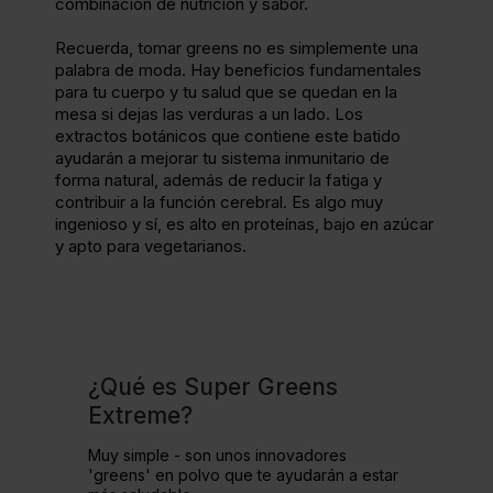
combinación de nutrición y sabor.
Recuerda, tomar greens no es simplemente una
palabra de moda. Hay beneficios fundamentales
para tu cuerpo y tu salud que se quedan en la
mesa si dejas las verduras a un lado. Los
extractos botánicos que contiene este batido
ayudarán a mejorar tu sistema inmunitario de
forma natural, además de reducir la fatiga y
contribuir a la función cerebral. Es algo muy
ingenioso y sí, es alto en proteínas, bajo en azúcar
y apto para vegetarianos.
¿Qué es Super Greens
Extreme?
Muy simple - son unos innovadores
'greens' en polvo que te ayudarán a estar