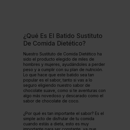
¿Qué Es El Batido Sustituto
De Comida Dietético?
Nuestro Sustituto de Comida Dietético ha
sido el producto elegido de miles de
hombres y mujeres, ayudándoles a perder
peso y a cumplir con su plan de nutrición.
Lo que hace que este batido sea tan
popular es el sabor, tanto si vas a lo
seguro eligiendo nuestro sabor de
chocolate suave, como si te aventuras con
algo más novedoso y descarado como el
sabor de chocolate de coco.
¿Por qué es tan importante el sabor? Es el
simple acto de disfrutar de tu comida
cuando estás a dieta, esto es muy
importante para ser constante, ya que