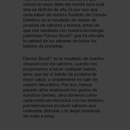
incluso la mejor dieta del mundo será inútil
sino se disfruta de ella. Es por eso que
cada sabor de nuestro Sustituto de Comida
Dietético es el resultado de meses de
pruebas de sabores y textura, antes de
que sea rematado con nuestra tecnología
patentada Flavour Boost™ que ha elevado
la calidad de los sabores de todos los
batidos de proteínas.
Flavour Boost™ es el resultado de nuestra
obsesión por los sabores, cuando nos
proponemos a hacer cualquier batido,
tiene que ser el batido de proteína de
mejor sabor, o simplemente no sale de
nuestro laboratorio. Por eso, hemos
pasado años analizando los gustos de
nuestros clientes, descubriendo cómo
cada molécula interactúa con tus sentidos,
permitiéndonos producir sabores que
realmente disfrutas y te dejan sonriendo
de oreja a oreja.