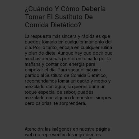
¿Cuándo Y Cómo Debería
Tomar El Sustituto De
Comida Dietético?
La respuesta más sincera y rápida es que
puedes tomarlo en cualquier momento del
día. Por lo tanto, encaja en cualquier rutina
y plan de dieta. Aunque hay que decir que
muchas personas prefieren tomarlo por la
mañana y contar con energía para
empezar el día. Para sacar el máximo
partido al Sustituto de Comida Dietético,
recomendamos tomar un cacito y medio y
mezclarlo con agua, si quieres darle un
toque especial de sabor, puedes
mezclarlo con alguno de nuestros siropes
cero calorías, te sorprenderá.
Atención: las imágenes en nuestra página
web no representan los ingredientes