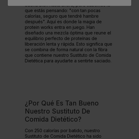
Suena bien hasta ahora, pero sabemos lo
que estás pensando: "con tan pocas
calorías, seguro que tendré hambre
después". Aquí es donde la magia de
protein works entra en juego. Han
diseñado una mezcla óptima que reune el
equilibrio perfecto de proteínas de
liberación lenta y rápida. Esto significa que
se combina de forma natural con la fibra
que contiene nuestro Sustituto de Comida
Dietética para ayudarte a sentirte saciado.
¿Por Qué Es Tan Bueno
Nuestro Sustituto De
Comida Dietético?
Con 250 calorías por batido, nuestro
Sustituto de Comida Dietético ha sido