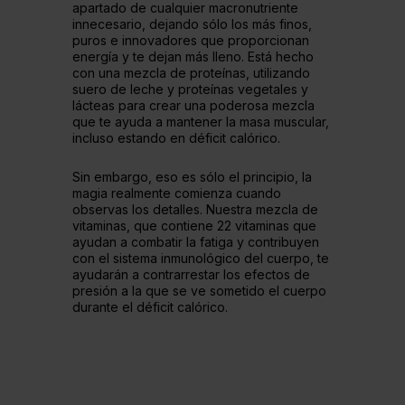
apartado de cualquier macronutriente
innecesario, dejando sólo los más finos,
puros e innovadores que proporcionan
energía y te dejan más lleno. Está hecho
con una mezcla de proteínas, utilizando
suero de leche y proteínas vegetales y
lácteas para crear una poderosa mezcla
que te ayuda a mantener la masa muscular,
incluso estando en déficit calórico.
Sin embargo, eso es sólo el principio, la
magia realmente comienza cuando
observas los detalles. Nuestra mezcla de
vitaminas, que contiene 22 vitaminas que
ayudan a combatir la fatiga y contribuyen
con el sistema inmunológico del cuerpo, te
ayudarán a contrarrestar los efectos de
presión a la que se ve sometido el cuerpo
durante el déficit calórico.