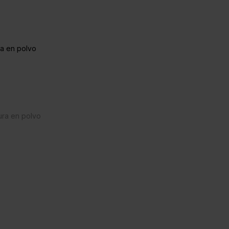
a en polvo
ura en polvo