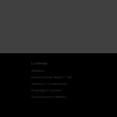
Lo Demás
Afiliados
Puntos Protein Works™. T&C
Términos Y Condiciones
Privacidad Y Cookies
Comunicación Y Medios