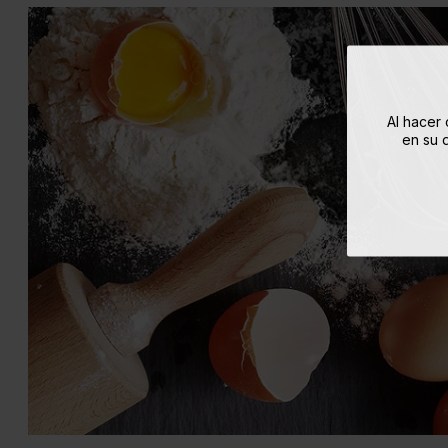
Al hacer 
en su d