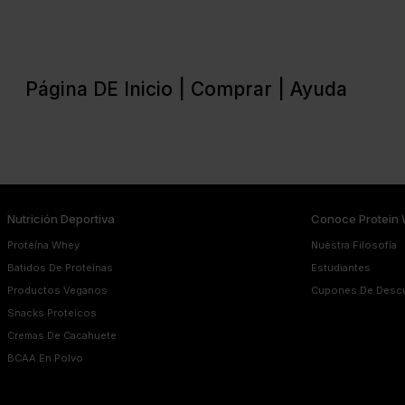
Página DE Inicio |
Comprar |
Ayuda
Nutrición Deportiva
Conoce Protein 
Proteína Whey
Nuestra Filosofía
Batidos De Proteínas
Estudiantes
Productos Veganos
Cupones De Desc
Snacks Proteicos
Cremas De Cacahuete
BCAA En Polvo