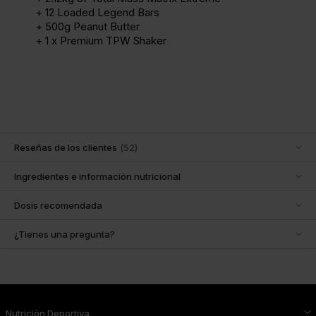
+ 12 Loaded Legend Bars
+ 500g Peanut Butter
+ 1 x Premium TPW Shaker
Reseñas de los clientes
(
52
)
Ingredientes e información nutricional
Dosis recomendada
¿Tienes una pregunta?
Nutrición Deportiva