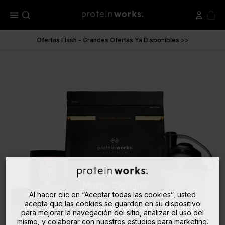
menu
Ofertas Flash - Grandes Ofertas Ya Disponibles >>
Al hacer clic en “Aceptar todas las cookies”, usted
acepta que las cookies se guarden en su dispositivo
para mejorar la navegación del sitio, analizar el uso del
mismo, y colaborar con nuestros estudios para marketing.