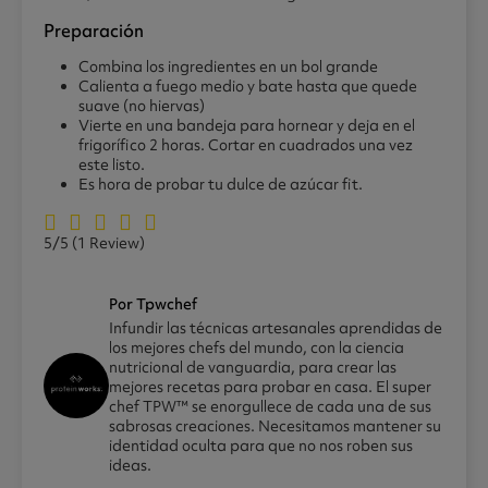
Preparación
Combina los ingredientes en un bol grande
Calienta a fuego medio y bate hasta que quede
suave (no hiervas)
Vierte en una bandeja para hornear y deja en el
frigorífico 2 horas. Cortar en cuadrados una vez
este listo.
Es hora de probar tu dulce de azúcar fit.
5/5
(1 Review)
Por Tpwchef
Infundir las técnicas artesanales aprendidas de
los mejores chefs del mundo, con la ciencia
nutricional de vanguardia, para crear las
mejores recetas para probar en casa. El super
chef TPW™ se enorgullece de cada una de sus
sabrosas creaciones. Necesitamos mantener su
identidad oculta para que no nos roben sus
ideas.