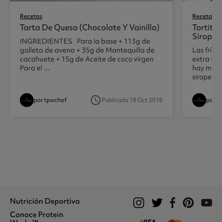
Recetas
Recetas
Tarta De Queso (chocolate Y Vainilla)
Tortita
Sirope 
INGREDIENTES Para la base + 113g de
galleta de avena + 35g de Mantequilla de
Las frías
cacahuete + 15g de Aceite de coco virgen
extra y a
Para el ...
hay mejor
sirope de 
access_time
por tpwchef
Publicado 18 Oct 2018
por t
Nutrición Deportiva
Conoce Protein
Proteína Whey