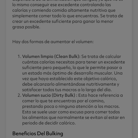
lo mismo conseguir ese excedente controlando las
calorías y comiendo comida altamente nutritiva que
simplemente comer todo lo que encuentras. Se trata de
crear un excedente suficiente para ganar la menor
grasa posible.
Hay dos formas de aumentar el volumen:
Volumen limpio (Clean Bulk):
Se trata de calcular
cuántas calorías necesitas para tener un excedente
suficiente pero pequeño, lo que le permite pasar a
un estado más óptimo de desarrollo muscular. Una
vez que haya establecido este objetivo calórico,
debe alcanzarlo alimentándose nutritivamente y
satisfacer todos tus macros a lo largo del día.
Volumen sucio (Dirty Bulk) :
Esto hace referencia a
comer lo que te encuentras por el camino,
prestando poca o ninguna atención a los macros.
Esto se suele usar como excusa para comer todos
los alimentos que normalmente se evitan al estar en
periodo de decidir calórico.
Beneficios Del Bulking