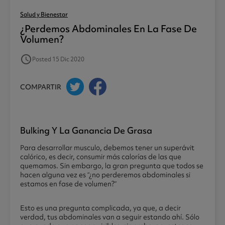
Salud y Bienestar
¿perdemos Abdominales En La Fase De
Volumen?
access_time
Posted 15 Dic 2020
COMPARTIR
Bulking Y La Ganancia De Grasa
Para desarrollar musculo, debemos tener un superávit
calórico, es decir, consumir más calorías de las que
quemamos. Sin embargo, la gran pregunta que todos se
hacen alguna vez es “¿no perderemos abdominales si
estamos en fase de volumen?”
Esto es una pregunta complicada, ya que, a decir
verdad, tus abdominales van a seguir estando ahí. Sólo