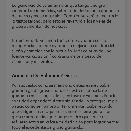
La ganancia de volumen no es que tenga una gran
variedad de beneficios, sobre todo destacar la ganancia
de fuerza y masa muscular. También se verá aumentado
la testosterona, pero esto se revertirá si los niveles de
grasa aumentan demasiado.
El aumento de volumen también le ayudará con la
recuperación, puede ayudarlo a mejorar la calidad del
sueño y también con la nutrición. Más calorías de una
fuente variada significará una mejor ingesta de
vitaminas y minerales.
Aumento De Volumen Y Grasa
Por supuesto, como se menciono antes, es inevitable
ganar algo de grasa cuando se está en periodo de
ganancia muscular, es decir, en fase de volumen. Pero la
cantidad dependerá si está siguiendo un enfoque limpio
o sucio como se nombró anteriormente. Cabe recordar
que si sigue un enfoque sucio, no sólo conseguirá más
grasa corporal sino que luego tendrá que hacer un
esfuerzo extra en la fase de definición para lograr perder
todo el excedente de grasa ganando.