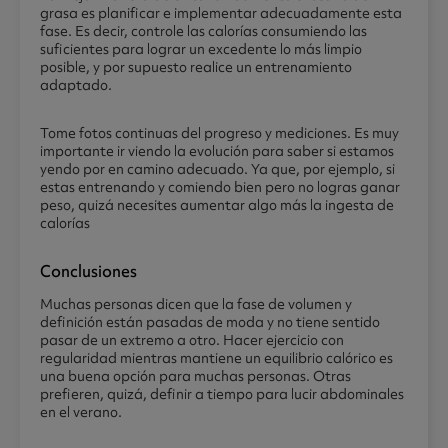
grasa es planificar e implementar adecuadamente esta
fase. Es decir, controle las calorías consumiendo las
suficientes para lograr un excedente lo más limpio
posible, y por supuesto realice un entrenamiento
adaptado.
Tome fotos continuas del progreso y mediciones. Es muy
importante ir viendo la evolución para saber si estamos
yendo por en camino adecuado. Ya que, por ejemplo, si
estas entrenando y comiendo bien pero no logras ganar
peso, quizá necesites aumentar algo más la ingesta de
calorías
Conclusiones
Muchas personas dicen que la fase de volumen y
definición están pasadas de moda y no tiene sentido
pasar de un extremo a otro. Hacer ejercicio con
regularidad mientras mantiene un equilibrio calórico es
una buena opción para muchas personas. Otras
prefieren, quizá, definir a tiempo para lucir abdominales
en el verano.