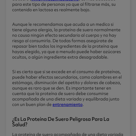
para este tipo de personas ya que al filtrarse más, su
contenido en lactosa es realmente bajo.
Aunque le recomendamos que acuda a un medico si
tiene alguna alergia, la proteína de suero normalmente
no causa ningún efecto secundario al cuerpo y no hay
riesgo al consumirla. De todas formas asegúrate de
repasar bien todos los ingredientes de la proteína que
hayas elegido, ya que a menudo puede haber azúcares
ocultos, o algún ingrediente extra desagradable.
Si es cierto que si se excede en el consumo de proteínas,
puede haber efectos secundarios, como calambres en el
estómago, disminución del apetito y dolores de cabeza,
aunque es raro que se den. Es importante tener en
cuenta que la proteína de suero debe consumirse
acompañada de una dieta variada y equilibrada junto
con un buen plan de
entrenamiento
.
¿es La Proteína De Suero Peligrosa Para La
Salud?
La proteína de suero acompañada de una dieta variada