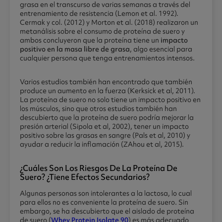
grasa en el transcurso de varias semanas a través del
entrenamiento de resistencia (Lemon et al. 1992).
Cermak y col. (2012) y Morton et al. (2018) realizaron un
metanálisis sobre el consumo de proteína de suero y
ambos concluyeron que la proteína tiene un
impacto
positivo en la masa libre de grasa
, algo esencial para
cualquier persona que tenga entrenamientos intensos.
Varios estudios también han encontrado que también
produce un aumento en la fuerza (Kerksick et al, 2011).
La proteína de suero no solo tiene un impacto positivo en
los músculos, sino que otros estudios también han
descubierto que la proteína de suero podría mejorar la
presión arterial (Sipola et al, 2002), tener un impacto
positivo sobre las grasas en sangre (Pals et al, 2010) y
ayudar a reducir la inflamación (ZAhou et al, 2015).
¿cuáles Son Los Riesgos De La Proteína De
Suero? ¿tiene Efectos Secundarios?
Algunas personas son intolerantes a la lactosa, lo cual
para ellos no es conveniente la proteína de suero. Sin
embargo, se ha descubierto que el aislado de proteína
de suero (
Whey Protein Isolate 90
) es más adecuado