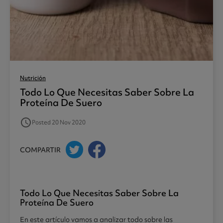
Nutrición
Todo Lo Que Necesitas Saber Sobre La
Proteína De Suero
access_time
Posted 20 Nov 2020
COMPARTIR
Todo Lo Que Necesitas Saber Sobre La
Proteína De Suero
En este artículo vamos a analizar todo sobre las