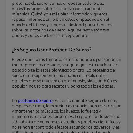
proteínas de suero, vamos a repasar todo lo que
necesitas saber sobre este polvo constructor de
músculos. Quizá ya estés bien informado y quieras
repasar información, o bien estés empezando en el
mundo del fitness y tengas curiosidad por saber más
sobre las proteínas de suero. Aquí se resolverán tus
dudas y curiosidad, no te decepcionará.
¿es Seguro Usar Proteína De Suero?
Puede que hayas tomado, estés tomando o pensando en
tomar proteínas de suero, y seguro que esta duda se ha
pasado o te la estés planteado ahora. La proteína de
suero es un suplemento muy popular no solo entre
aquellos que se mueven en el gimnasio, sino también es
popular incluso para recetas y para todas las edades.
La
proteína de suero
es increíblemente segura de usar,
después de todo, la proteína es esencial para desarrollar
y mantener los músculos, los huesos, la fuerza y
numerosas funciones corporales. La proteína de suero ha
sido objeto de numerosos estudios y pruebas científicas y
no se han encontrado efectos secundarios adversos, y es
utilizado por atletas profesionales en todo el mundo,