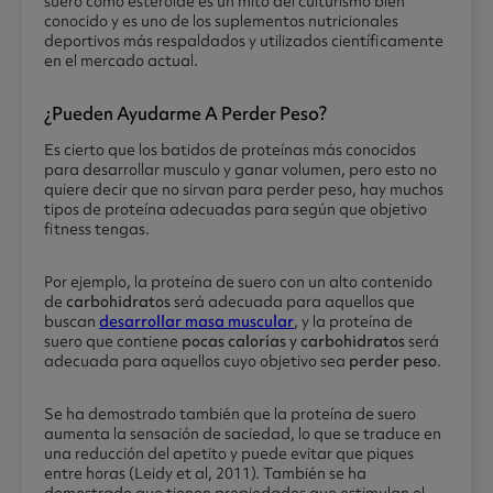
suero como esteroide es un mito del culturismo bien
conocido y es uno de los suplementos nutricionales
deportivos más respaldados y utilizados científicamente
en el mercado actual.
¿pueden Ayudarme A Perder Peso?
Es cierto que los batidos de proteínas más conocidos
para desarrollar musculo y ganar volumen, pero esto no
quiere decir que no sirvan para perder peso, hay muchos
tipos de proteína adecuadas para según que objetivo
fitness tengas.
Por ejemplo, la proteína de suero con un alto contenido
de
carbohidratos
será adecuada para aquellos que
buscan
desarrollar masa muscular
, y la proteína de
suero que contiene
pocas calorías y carbohidratos
será
adecuada para aquellos cuyo objetivo sea
perder peso
.
Se ha demostrado también que la proteína de suero
aumenta la sensación de saciedad, lo que se traduce en
una reducción del apetito y puede evitar que piques
entre horas (Leidy et al, 2011). También se ha