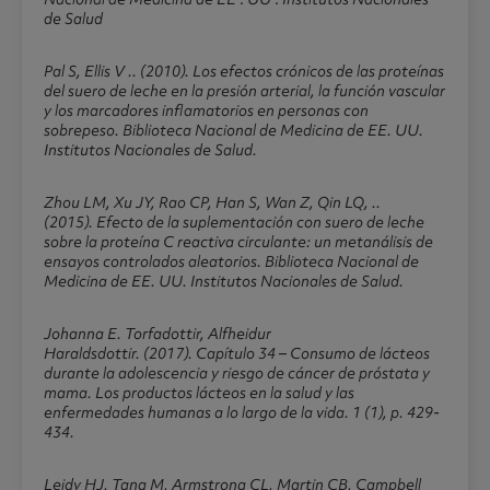
de Salud
Pal S, Ellis V .. (2010). Los efectos crónicos de las proteínas
del suero de leche en la presión arterial, la función vascular
y los marcadores inflamatorios en personas con
sobrepeso. Biblioteca Nacional de Medicina de EE. UU.
Institutos Nacionales de Salud.
Zhou LM, Xu JY, Rao CP, Han S, Wan Z, Qin LQ, ..
(2015). Efecto de la suplementación con suero de leche
sobre la proteína C reactiva circulante: un metanálisis de
ensayos controlados aleatorios. Biblioteca Nacional de
Medicina de EE. UU. Institutos Nacionales de Salud.
Johanna E. Torfadottir, Alfheidur
Haraldsdottir. (2017). Capítulo 34 – Consumo de lácteos
durante la adolescencia y riesgo de cáncer de próstata y
mama. Los productos lácteos en la salud y las
enfermedades humanas a lo largo de la vida. 1 (1), p. 429-
434.
Leidy HJ, Tang M, Armstrong CL, Martin CB, Campbell