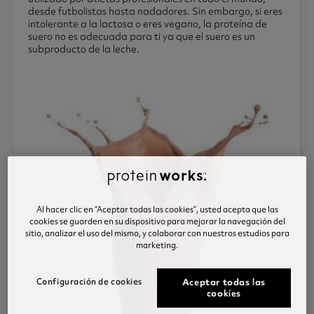
desde futbolistas hasta nadadores. Sin embargo, si eres
intolerante a la lactosa o eres vegano, la proteína de
suero no es adecuada para ti ya que el suero es un
subproducto de la leche.
Al hacer clic en “Aceptar todas las cookies”, usted acepta que las
cookies se guarden en su dispositivo para mejorar la navegación del
sitio, analizar el uso del mismo, y colaborar con nuestros estudios para
marketing.
Configuración de cookies
Aceptar todas las
cookies