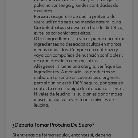
polvo no contenga grandes cantidades de
azúcares.
Pureza
: asegúrese de que la proteína de
suero utilizada sea una mezcla natural pura.
Carbohidratos
: si desea un batido dietético,
evite los carbohidratos altos.
Otros ingredientes
: a veces puede encontrar
ingredientes no deseados ocultos en marcas
menos conocidas. Compre con confianza y
vaya con compañías de nutrición confiables y
de gran prestigio como nosotros.
Alérgenos
: si tiene una alergia, verifique los
ingredientes. A menudo, los productos se
elaboran teniendo en cuenta los alérgenos,
pero si aún no está 100% seguro, póngase en
contacto con el equipo de atención al cliente.
Niveles de leucina
: si su plan es ganar masa
muscular, vuelva a verificar los niveles de
leucina.
¿debería Tomar Proteína De Suero?
Si entrenas de forma regular, entonces sí, debería