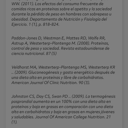
WW. (2011). Los efectos del consumo frecuente de
comidas ricas en proteínas sobre el apetito y la saciedad
durante la pérdida de peso en hombres con sobrepeso u
obesidad. Departamento de Nutrición y Fisiología del
Ejercicio. 1 (1), p. 818-824.
Paddon-Jones D, Westman E, Mattes RD, Wolfe RR,
Astrup A, Westerterp-Plantenga M. (2008). Proteínas,
control de peso y saciedad. Revista estadounidense de
ciencia nutricional. 87 (5)
Veldhorst MA, Westerterp-Plantenga MS, Westerterp KR
.. (2009). Gluconeogénesis y gasto energético después de
una dieta alta en proteínas y libre de carbohidratos.
American Journal Of Clinic Nutrition. 90 (3).
Johnston CS, Day CS, Swan PD .. (2009). La termogénesis
posprandial aumenta en un 100% con una dieta alta en
proteínas y baja en grasas en comparación con una dieta
alta en carbohidratos y baja en grasas en mujeres jóvenes
y saludables. Journal Of American College Nutrition. 21
(1).