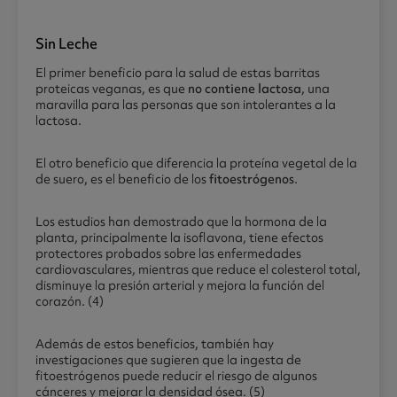
Sin Leche
El primer beneficio para la salud de estas barritas
proteicas veganas, es que
no contiene lactosa
, una
maravilla para las personas que son intolerantes a la
lactosa.
El otro beneficio que diferencia la proteína vegetal de la
de suero, es el beneficio de los
fitoestrógenos
.
Los estudios han demostrado que la hormona de la
planta, principalmente la isoflavona, tiene efectos
protectores probados sobre las enfermedades
cardiovasculares, mientras que reduce el colesterol total,
disminuye la presión arterial y mejora la función del
corazón. (4)
Además de estos beneficios, también hay
investigaciones que sugieren que la ingesta de
fitoestrógenos puede reducir el riesgo de algunos
cánceres y mejorar la densidad ósea. (5)