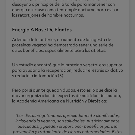
desayuno o principios de la tarde para mantener con
energía o incluso como tentempié nocturno para evitar
los retortijones de hambre nocturnos.
Energía A Base De Plantas
Además de lo anterior, el aumento de la ingesta de
proteínas vegetal ha demostrado tener una serie de
otros beneficios, especialmente para los atletas.
Un estudio encontró que la proteína vegetal era superior
para ayudar a la recuperación, reducir el estrés oxidativo
y reducir la inflamación (5)
Pero por si aún te quedan dudas, esto es lo que dice la
mayor organización de expertos de nutrición del mundo,
la Academia Americana de Nutrición y Dietética:
“Las dietas vegetarianas apropiadamente planificadas,
incluyendo la vegana, son saludables, nutricionalmente
adecuadas, y pueden proporcionar beneficios para la
prevención y tratamiento de ciertas enfermedades. Estas