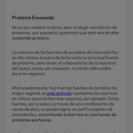
Proteína Envasada
No es por resaltar lo obvio, pero al elegir una barrita de
proteínas, por supuesto, queremos que está sea de
alto
contenido proteico
.
La mayoría de las barritas de proteína del mercado hoy
en día utilizan el suero de leche como su principal fuente
de proteína, pero al ser un subproducto de la industria
del queso, éstas, por supuesto, no serán adecuadas
para los veganos.
Afortunadamente, hay muchas fuentes de proteína de
origen vegetal, es
esté artículo
repasamos las que mas
se utilizan para las barritas veganas, por ejemplo. Estas
fuentes, por si solas o a través de una combinación de
varias de ellas, se puede lograr un perfil completo de
aminoácidos
, convirtiendo la barrita en una fuente de
proteínas perfectas
.