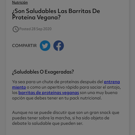
Nutrición
¿son Saludables Las Barritas De
Proteína Vegana?
access_time
Posted 28 Sep 2020
COMPARTIR
¿saludables O Exageradas?
Ya sea para un chute de proteínas después del
entrena
miento
o como un aperitivo rápido para saciar el antojo,
las
barritas de proteínas veganas
son una muy buena
opción que debes tener en tu pack nutricional.
Aunque no se puede discutir que son un gran snack que
puedes tener sobre la marcha, si ha sido objeto de
debate lo saludable que pueden ser.