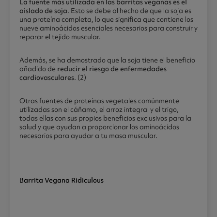
La fuente más utilizada en las barritas veganas es el
aislado de soja
. Esto se debe al hecho de que la soja es
una proteína completa, lo que significa que contiene los
nueve aminoácidos esenciales necesarios para construir y
reparar el tejido muscular.
Además, se ha demostrado que la soja tiene el beneficio
añadido de
reducir el riesgo de enfermedades
cardiovasculares
. (2)
Otras fuentes de proteínas vegetales comúnmente
utilizadas son el cáñamo, el arroz integral y el trigo,
todas ellas con sus propios beneficios exclusivos para la
salud y que ayudan a proporcionar los aminoácidos
necesarios para ayudar a tu masa muscular.
Barrita Vegana Ridiculous