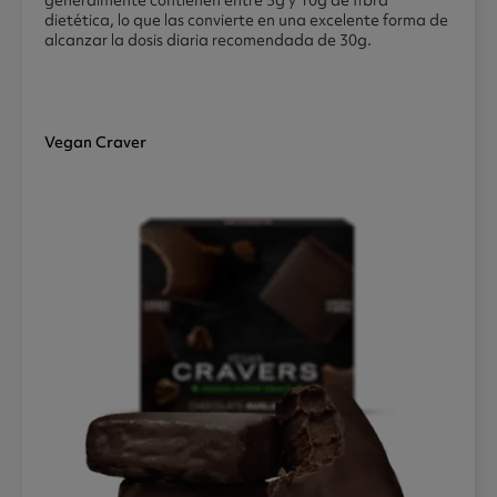
generalmente contienen entre 5g y 10g de fibra
dietética, lo que las convierte en una excelente forma de
alcanzar la dosis diaria recomendada de 30g.
Vegan Craver